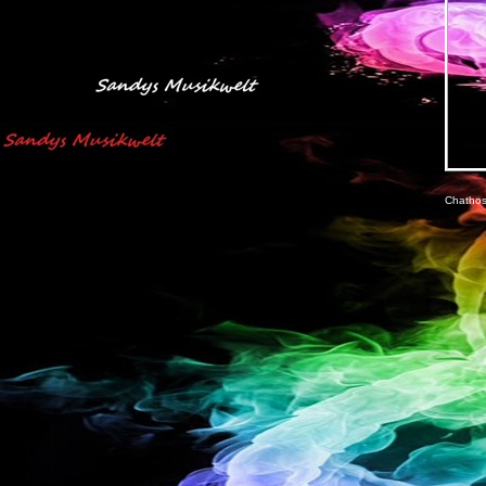
Chathos