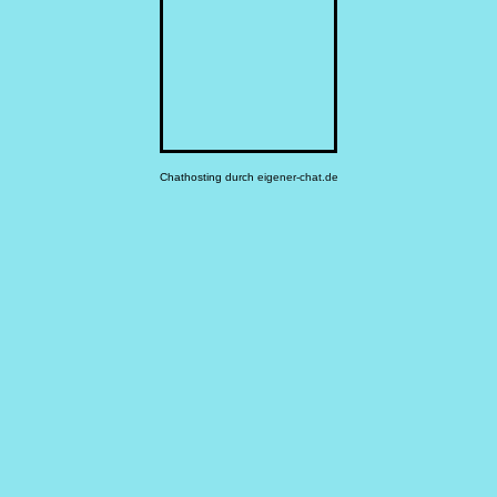
Chathosting durch
eigener-chat.de