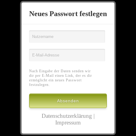
Neues Passwort festlegen
Nach Eingabe der Daten senden wir
dir per E-Mail einen Link, der es dir
ermöglicht ein neues Passwort
festzulegen.
Datenschutzerklärung
|
Impressum