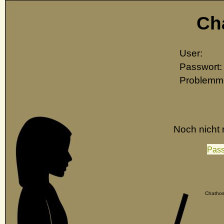
Ch
User:
Passwort:
Problemm
Noch nicht r
Pass
Chathos